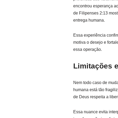
encontrou esperança ao 
de Filipenses 2:13 most
entrega humana.
Essa experiência confir
motiva o desejo e fortal
essa operação.
Limitações 
Nem todo caso de muda
humana está tão fragili
de Deus respeita a lib
Essa nuance evita inter