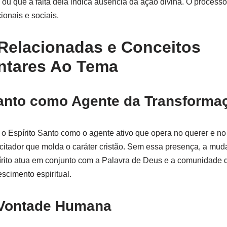
 ou que a falta dela indica ausência da ação divina. O process
ionais e sociais.
Relacionadas e Conceitos
tares Ao Tema
Santo como Agente da Transforma
o Espírito Santo como o agente ativo que opera no querer e no r
citador que molda o caráter cristão. Sem essa presença, a mud
írito atua em conjunto com a Palavra de Deus e a comunidade 
scimento espiritual.
 Vontade Humana