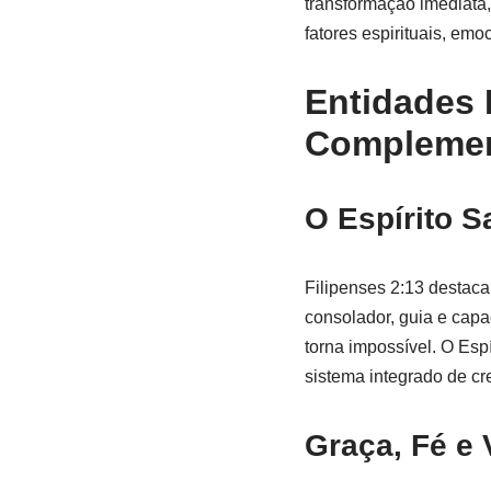
transformação imediata,
fatores espirituais, emoc
Entidades 
Complemen
O Espírito 
Filipenses 2:13 destaca 
consolador, guia e capa
torna impossível. O Esp
sistema integrado de cre
Graça, Fé e