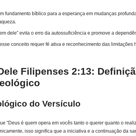
 um fundamento bíblico para a esperança em mudanças profund
raqueza.
em dele” evita o erro da autossuficiência e promove a dependê
desse conceito requer fé ativa e reconhecimento das limitações
ele Filipenses 2:13: Definiçã
eológico
lógico do Versículo
que “Deus é quem opera em vocês tanto o querer quanto o reali
icamente, isso significa que a iniciativa e a continuação da sa