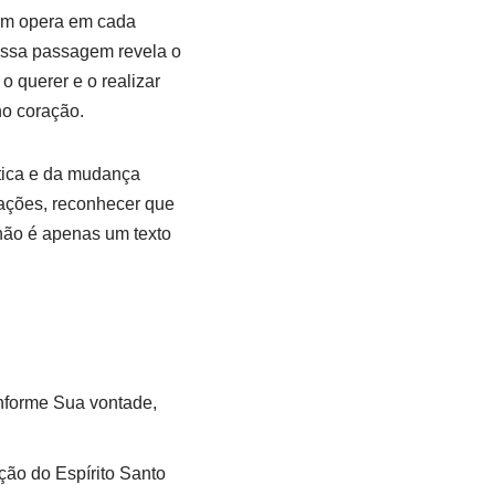
uem opera em cada
 Essa passagem revela o
o querer e o realizar
o coração.
tica e da mudança
ações, reconhecer que
não é apenas um texto
onforme Sua vontade,
ão do Espírito Santo