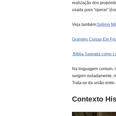
realização dos propósit
usada para “operar” (ἐν
Veja também:
Sétimo Mi
Grandes Coisas Ele Fe
.
Bíblia Sagrada como L
Na linguagem comum, is
surgem isoladamente, m
Trata-se da união entre
Contexto His