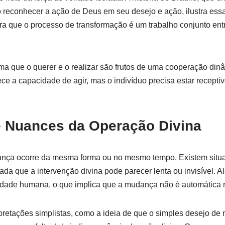
reconhecer a ação de Deus em seu desejo e ação, ilustra essa 
ra que o processo de transformação é um trabalho conjunto entre
ma que o querer e o realizar são frutos de uma cooperação dinâ
ece a capacidade de agir, mas o indivíduo precisa estar receptiv
e Nuances da Operação Divina
nça ocorre da mesma forma ou no mesmo tempo. Existem situ
zada que a intervenção divina pode parecer lenta ou invisível. 
erdade humana, o que implica que a mudança não é automática n
pretações simplistas, como a ideia de que o simples desejo de