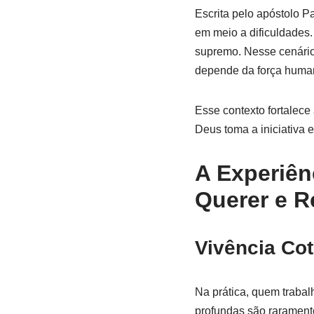
Escrita pelo apóstolo Pa
em meio a dificuldades.
supremo. Nesse cenári
depende da força human
Esse contexto fortalece
Deus toma a iniciativa 
A Experiên
Querer e R
Vivência Cot
Na prática, quem traba
profundas são raramente 