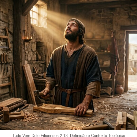
Tudo Vem Dele Filipenses 2:13: Definição e Contexto Teológico