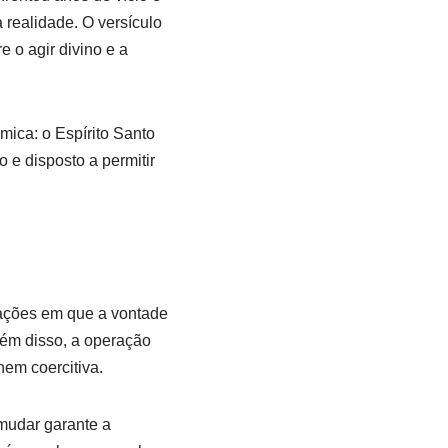
realidade. O versículo
 o agir divino e a
mica: o Espírito Santo
o e disposto a permitir
ações em que a vontade
Além disso, a operação
em coercitiva.
 mudar garante a