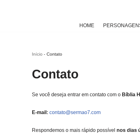
Pular
HOME
PERSONAGENS
para
o
conteúdo
Início
-
Contato
Contato
Se você deseja entrar em contato com o
Bíblia 
E-mail:
contato@sermao7.com
Respondemos o mais rápido possível
nos dias 