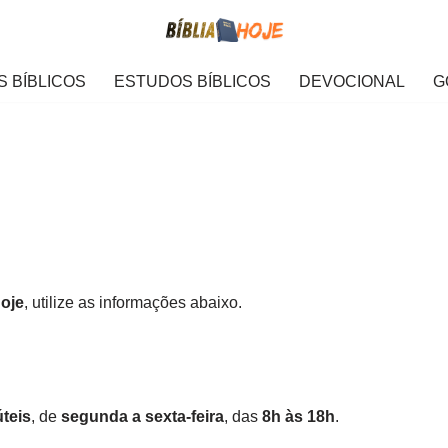
 BÍBLICOS
ESTUDOS BÍBLICOS
DEVOCIONAL
G
Hoje
, utilize as informações abaixo.
úteis
, de
segunda a sexta-feira
, das
8h às 18h
.