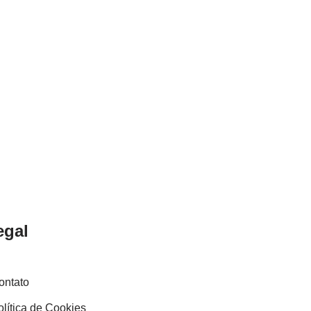
egal
ontato
olítica de Cookies