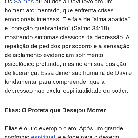
Os
Salmos
atribuídos a Davi revelam um
homem atormentado, que enfrenta crises
emocionais intensas. Ele fala de “alma abatida”
e “coração quebrantado” (Salmo 34:18),
mostrando sintomas clássicos da depressão. A
repetição de pedidos por socorro e a sensação
de isolamento evidenciam sofrimento
psicológico profundo, mesmo em sua posição
de liderança. Essa dimensão humana de Davi é
fundamental para compreender que a
depressão não exclui espiritualidade ou poder.
Elias: O Profeta que Desejou Morrer
Elias é outro exemplo claro. Após um grande
confronto
espiritual
, ele foge para o deserto,