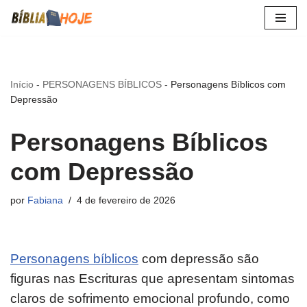
Pular
para
o
Início
-
PERSONAGENS BÍBLICOS
-
Personagens Bíblicos com
conteúdo
Depressão
Personagens Bíblicos
com Depressão
por
Fabiana
4 de fevereiro de 2026
Personagens bíblicos
com depressão são
figuras nas Escrituras que apresentam sintomas
claros de sofrimento emocional profundo, como