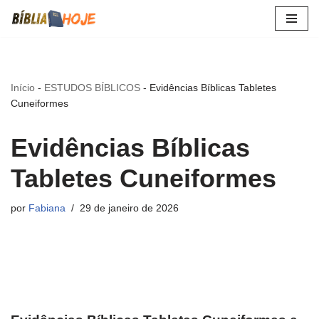
Pular
para
o
Início
-
ESTUDOS BÍBLICOS
-
Evidências Bíblicas Tabletes
conteúdo
Cuneiformes
Evidências Bíblicas
Tabletes Cuneiformes
por
Fabiana
29 de janeiro de 2026