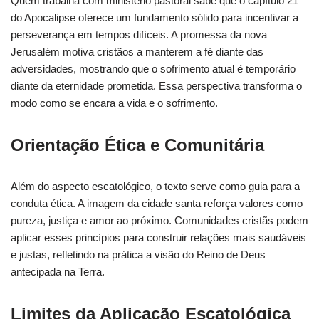
Quem trabalha com ministério pastoral sabe que o capítulo 21
do Apocalipse oferece um fundamento sólido para incentivar a
perseverança em tempos difíceis. A promessa da nova
Jerusalém motiva cristãos a manterem a fé diante das
adversidades, mostrando que o sofrimento atual é temporário
diante da eternidade prometida. Essa perspectiva transforma o
modo como se encara a vida e o sofrimento.
Orientação Ética e Comunitária
Além do aspecto escatológico, o texto serve como guia para a
conduta ética. A imagem da cidade santa reforça valores como
pureza, justiça e amor ao próximo. Comunidades cristãs podem
aplicar esses princípios para construir relações mais saudáveis
e justas, refletindo na prática a visão do Reino de Deus
antecipada na Terra.
Limites da Aplicação Escatológica