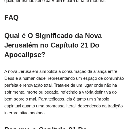
qualquer estudo sério da Bíblia e para uma fé madura.
FAQ
Qual é O Significado da Nova
Jerusalém no Capítulo 21 Do
Apocalipse?
A nova Jerusalém simboliza a consumação da aliança entre
Deus e a humanidade, representando um espaço de comunhão
perfeita e renovação total. Trata-se de um lugar onde não há
sofrimento, morte ou pecado, refletindo a vitória definitiva do
bem sobre o mal. Para teólogos, ela é tanto um símbolo
espiritual quanto uma promessa literal, dependendo da tradição
interpretativa adotada.