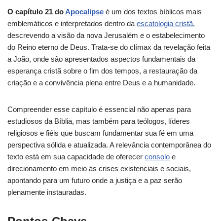
O capítulo 21 do
Apocalipse
é um dos textos bíblicos mais
emblemáticos e interpretados dentro da
escatologia cristã
,
descrevendo a visão da nova Jerusalém e o estabelecimento
do Reino eterno de Deus. Trata-se do clímax da revelação feita
a João, onde são apresentados aspectos fundamentais da
esperança cristã sobre o fim dos tempos, a restauração da
criação e a convivência plena entre Deus e a humanidade.
Compreender esse capítulo é essencial não apenas para
estudiosos da Bíblia, mas também para teólogos, líderes
religiosos e fiéis que buscam fundamentar sua fé em uma
perspectiva sólida e atualizada. A relevância contemporânea do
texto está em sua capacidade de oferecer
consolo
e
direcionamento em meio às crises existenciais e sociais,
apontando para um futuro onde a justiça e a paz serão
plenamente instauradas.