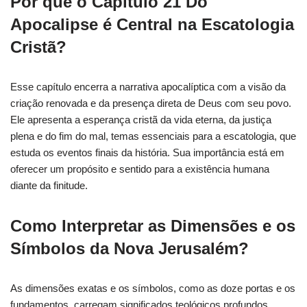
Por que o Capítulo 21 Do
Apocalipse é Central na Escatologia
Cristã?
Esse capítulo encerra a narrativa apocalíptica com a visão da
criação renovada e da presença direta de Deus com seu povo.
Ele apresenta a esperança cristã da vida eterna, da justiça
plena e do fim do mal, temas essenciais para a escatologia, que
estuda os eventos finais da história. Sua importância está em
oferecer um propósito e sentido para a existência humana
diante da finitude.
Como Interpretar as Dimensões e os
Símbolos da Nova Jerusalém?
As dimensões exatas e os símbolos, como as doze portas e os
fundamentos, carregam significados teológicos profundos