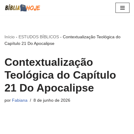
Pular
para
o
Início
-
ESTUDOS BÍBLICOS
-
Contextualização Teológica do
conteúdo
Capítulo 21 Do Apocalipse
Contextualização
Teológica do Capítulo
21 Do Apocalipse
por
Fabiana
8 de junho de 2026