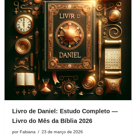
Livro de Daniel: Estudo Completo —
Livro do Mês da Bíblia 2026
por
Fabiana
23 de março de 2026