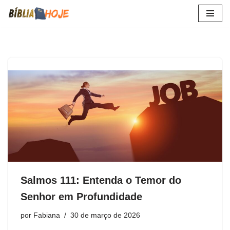
Pular
para
o
conteúdo
Salmos 111: Entenda o Temor do
Senhor em Profundidade
por
Fabiana
30 de março de 2026