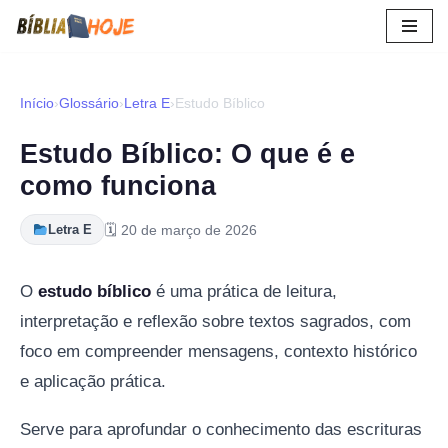
Pular
para
o
Início
›
Glossário
›
Letra E
›
Estudo Bíblico
conteúdo
Estudo Bíblico: O que é e
como funciona
🗓 20 de março de 2026
Letra E
O
estudo bíblico
é uma prática de leitura,
interpretação e reflexão sobre textos sagrados, com
foco em compreender mensagens, contexto histórico
e aplicação prática.
Serve para aprofundar o conhecimento das escrituras